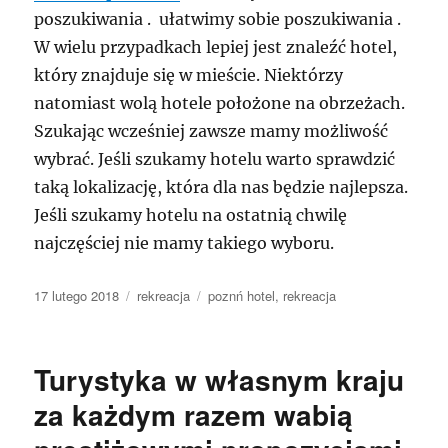
poszukiwania . ułatwimy sobie poszukiwania .
W wielu przypadkach lepiej jest znaleźć hotel,
który znajduje się w mieście. Niektórzy
natomiast wolą hotele położone na obrzeżach.
Szukając wcześniej zawsze mamy możliwość
wybrać. Jeśli szukamy hotelu warto sprawdzić
taką lokalizację, która dla nas będzie najlepsza.
Jeśli szukamy hotelu na ostatnią chwilę
najczęściej nie mamy takiego wyboru.
Data
Kategorie
Tagi
17 lutego 2018
rekreacja
poznń hotel
,
rekreacja
publikacji
Turystyka w własnym kraju
za każdym razem wabią