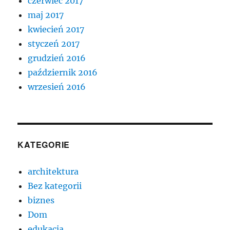
czerwiec 2017
maj 2017
kwiecień 2017
styczeń 2017
grudzień 2016
październik 2016
wrzesień 2016
KATEGORIE
architektura
Bez kategorii
biznes
Dom
edukacja