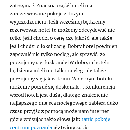
zatrzymać. Znaczna część hoteli ma
zarezerwowane pokoje z dużym
wyprzedzeniem. Jeśli wcześniej będziemy
rezerwować hotel to możemy zdecydować nie
tylko jeśli chodzi o cenę czy jakość, ale także
jeśli chodzi o lokalizację. Dobry hotel powinien
zapewnić nie tylko nocleg, ale sprawić, że
poczujemy się doskonale|W dobrym hotelu
będziemy mieli nie tylko nocleg, ale także
poczujemy się jak w domu|W dobrym hotelu
możemy poczuć się doskonale.}. Konkurencja
wśród hoteli jest duża, dlatego znalezienie
najlepszego miejsca noclegowego zabiera dużo
czasu przyjść z pomocą może nam internet
gdzie wpisując takie słowa jak:
tanie pokoje
centrum poznania
ułatwimy sobie