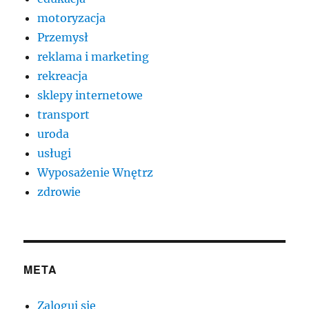
motoryzacja
Przemysł
reklama i marketing
rekreacja
sklepy internetowe
transport
uroda
usługi
Wyposażenie Wnętrz
zdrowie
META
Zaloguj się