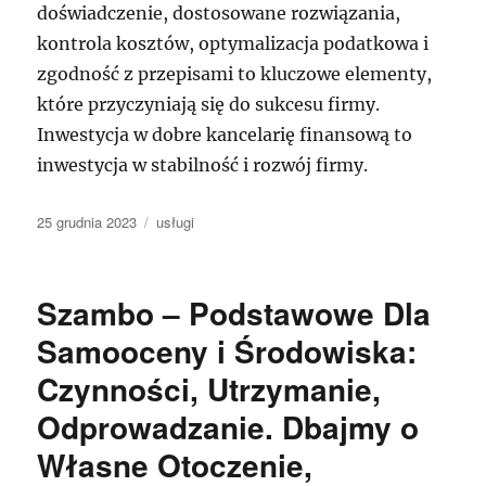
doświadczenie, dostosowane rozwiązania,
kontrola kosztów, optymalizacja podatkowa i
zgodność z przepisami to kluczowe elementy,
które przyczyniają się do sukcesu firmy.
Inwestycja w dobre kancelarię finansową to
inwestycja w stabilność i rozwój firmy.
Data
Kategorie
25 grudnia 2023
usługi
publikacji
Szambo – Podstawowe Dla
Samooceny i Środowiska:
Czynności, Utrzymanie,
Odprowadzanie. Dbajmy o
Własne Otoczenie,