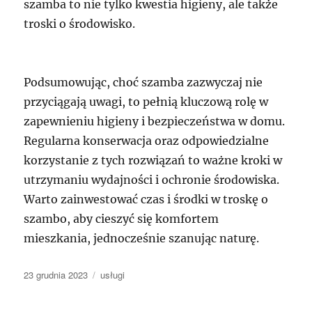
szamba to nie tylko kwestia higieny, ale także
troski o środowisko.
Podsumowując, choć szamba zazwyczaj nie
przyciągają uwagi, to pełnią kluczową rolę w
zapewnieniu higieny i bezpieczeństwa w domu.
Regularna konserwacja oraz odpowiedzialne
korzystanie z tych rozwiązań to ważne kroki w
utrzymaniu wydajności i ochronie środowiska.
Warto zainwestować czas i środki w troskę o
szambo, aby cieszyć się komfortem
mieszkania, jednocześnie szanując naturę.
Data
Kategorie
23 grudnia 2023
usługi
publikacji