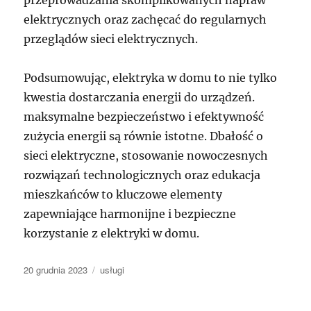
przeprowadzania skomplikowanych napraw
elektrycznych oraz zachęcać do regularnych
przeglądów sieci elektrycznych.
Podsumowując, elektryka w domu to nie tylko
kwestia dostarczania energii do urządzeń.
maksymalne bezpieczeństwo i efektywność
zużycia energii są równie istotne. Dbałość o
sieci elektryczne, stosowanie nowoczesnych
rozwiązań technologicznych oraz edukacja
mieszkańców to kluczowe elementy
zapewniające harmonijne i bezpieczne
korzystanie z elektryki w domu.
Data
Kategorie
20 grudnia 2023
usługi
publikacji