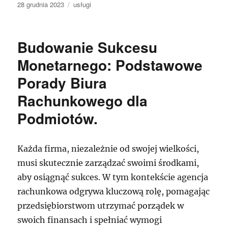
Data
Kategorie
28 grudnia 2023
usługi
publikacji
Budowanie Sukcesu
Monetarnego: Podstawowe
Porady Biura
Rachunkowego dla
Podmiotów.
Każda firma, niezależnie od swojej wielkości,
musi skutecznie zarządzać swoimi środkami,
aby osiągnąć sukces. W tym kontekście agencja
rachunkowa odgrywa kluczową rolę, pomagając
przedsiębiorstwom utrzymać porządek w
swoich finansach i spełniać wymogi