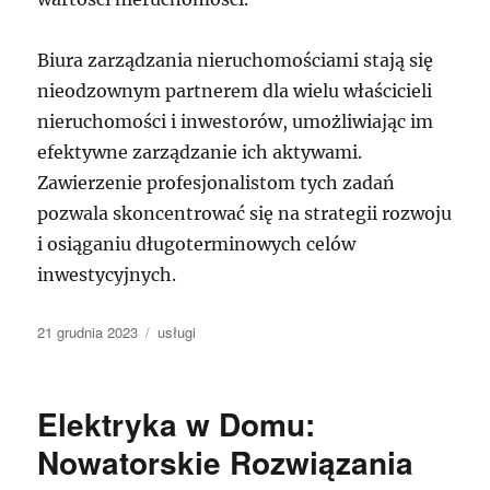
Biura zarządzania nieruchomościami stają się
nieodzownym partnerem dla wielu właścicieli
nieruchomości i inwestorów, umożliwiając im
efektywne zarządzanie ich aktywami.
Zawierzenie profesjonalistom tych zadań
pozwala skoncentrować się na strategii rozwoju
i osiąganiu długoterminowych celów
inwestycyjnych.
Data
Kategorie
21 grudnia 2023
usługi
publikacji
Elektryka w Domu:
Nowatorskie Rozwiązania