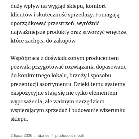
duży wpływ na wygląd sklepu, komfort
klientów i skuteczność sprzedaży. Pomagają
uporządkować przestrzeń, wyróżnić
najważniejsze produkty oraz stworzyć wnętrze,
które zachęca do zakupów.
Współpraca z doświadczonym producentem
pozwala przygotować rozwiązania dopasowane
do konkretnego lokalu, branży i sposobu
prezentacji asortymentu. Dzięki temu systemy
ekspozycyjne stają się nie tylko elementem
wyposażenia, ale ważnym narzędziem
wspierającym sprzedaż i budowanie wizerunku
sklepu.
Data
Kategorie
Tagi
2 lipca 2026
biznes
producent mebli