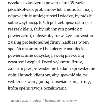
ryzyka uszkodzenia powierzchni. W razie
jakichkolwiek problemów lub trudności, mają
odpowiednie umiejętności i wiedzę, by radzić
sobie z sytuacją. Jeżeli potrzebujesz usunięcia
resztek kleju, farby lub innych powłok z
powierzchni, należałoby rozważyć skorzystanie
z usług profesjonalnej firmy. Zadbasz w ten
sposób o staranne i bezpieczne usunięcie, a
powierzchnie odzyskają swoją pierwotną
czystość i wygląd. Przed wyborem firmy,
zalecam przeprowadzenie badań i sprawdzenie
opinii innych klientów, aby upewnić się, że
wybierasz wiarygodną i doświadczoną firmę,
która spełni Twoje oczekiwania.
Data
Kategorie
Tagi
1 sierpnia 2023
usługi
budowa domu
,
remonty