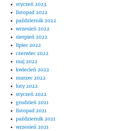
styczeń 2023
listopad 2022
październik 2022
wrzesień 2022
sierpień 2022
lipiec 2022
czerwiec 2022
maj 2022
kwiecień 2022
marzec 2022
luty 2022
styczeń 2022
grudzień 2021
listopad 2021
październik 2021
wrzesień 2021