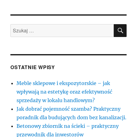
publikacji
SZU
Szukaj:
OSTATNIE WPISY
Meble sklepowe i ekspozytorskie – jak
wpływają na estetykę oraz efektywność
sprzedaży w lokalu handlowym?
Jak dobrać pojemność szamba? Praktyczny
poradnik dla budujących dom bez kanalizacji.
Betonowy zbiornik na ścieki – praktyczny
przewodnik dla inwestorów