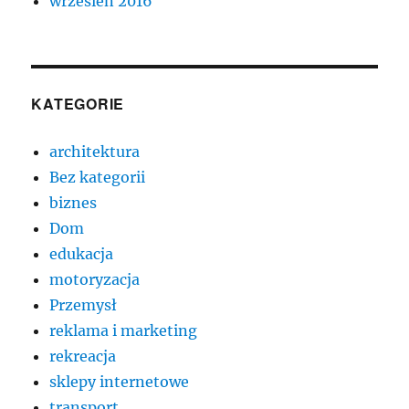
wrzesień 2016
KATEGORIE
architektura
Bez kategorii
biznes
Dom
edukacja
motoryzacja
Przemysł
reklama i marketing
rekreacja
sklepy internetowe
transport