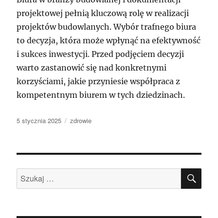
projektowej pełnią kluczową rolę w realizacji
projektów budowlanych. Wybór trafnego biura
to decyzja, która może wpłynąć na efektywność
i sukces inwestycji. Przed podjęciem decyzji
warto zastanowić się nad konkretnymi
korzyściami, jakie przyniesie współpraca z
kompetentnym biurem w tych dziedzinach.
Data
Kategorie
5 stycznia 2025
zdrowie
publikacji
SZU
Szukaj: