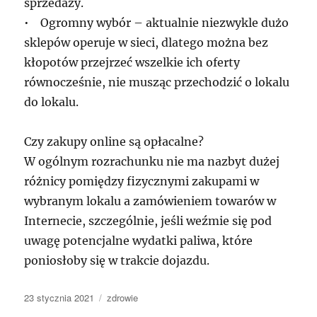
sprzedaży.
• Ogromny wybór – aktualnie niezwykle dużo
sklepów operuje w sieci, dlatego można bez
kłopotów przejrzeć wszelkie ich oferty
równocześnie, nie musząc przechodzić o lokalu
do lokalu.
Czy zakupy online są opłacalne?
W ogólnym rozrachunku nie ma nazbyt dużej
różnicy pomiędzy fizycznymi zakupami w
wybranym lokalu a zamówieniem towarów w
Internecie, szczególnie, jeśli weźmie się pod
uwagę potencjalne wydatki paliwa, które
poniosłoby się w trakcie dojazdu.
Data
Kategorie
23 stycznia 2021
zdrowie
publikacji