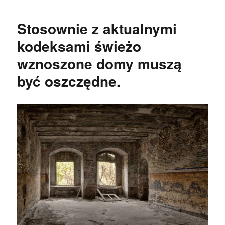
Stosownie z aktualnymi
kodeksami świeżo
wznoszone domy muszą
być oszczędne.