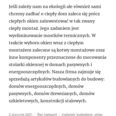
Jeśli zależy nam na ekologii ale również sami
chcemy zadbać o ciepły dom zaleca się prócz
ciepłych okien zainwestować w tak zwany
ciepły montaż. Jego zadaniem jest
wyeliminowanie mostków termicznych. W
trakcie wyboru okien wraz z ciepłym
montażem zalecane są kotwy montażowe oraz
inne komponenty przeznaczone do mocowania
stolarki okiennej w domach pasywnych i
energooszczędnych. Nasza firma zajmuje się
sprzedażą artykułów budowlanych do budowy:
domów energooszczędnych, domów
pasywnych, domów drewnianych, domów
szkieletowych, konstrukcji stalowych.
Data
Kategorie
Tagi
2 stycznia 2021
Bez kategorii
materiały budowlane
,
sklep