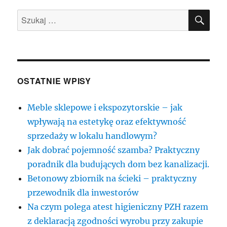
SZU
Szukaj:
OSTATNIE WPISY
Meble sklepowe i ekspozytorskie – jak
wpływają na estetykę oraz efektywność
sprzedaży w lokalu handlowym?
Jak dobrać pojemność szamba? Praktyczny
poradnik dla budujących dom bez kanalizacji.
Betonowy zbiornik na ścieki – praktyczny
przewodnik dla inwestorów
Na czym polega atest higieniczny PZH razem
z deklaracją zgodności wyrobu przy zakupie