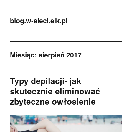
blog.w-sieci.elk.pl
Miesiąc:
sierpień 2017
Typy depilacji- jak
skutecznie eliminować
zbyteczne owłosienie