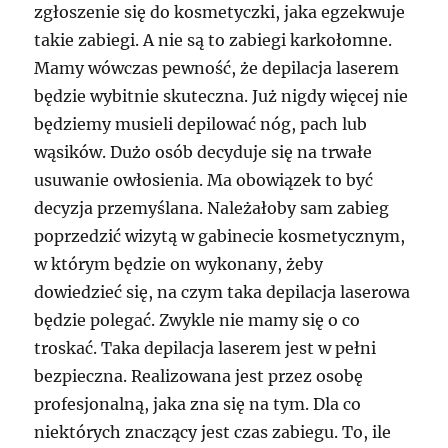
zgłoszenie się do kosmetyczki, jaka egzekwuje
takie zabiegi. A nie są to zabiegi karkołomne.
Mamy wówczas pewność, że depilacja laserem
będzie wybitnie skuteczna. Już nigdy więcej nie
będziemy musieli depilować nóg, pach lub
wąsików. Dużo osób decyduje się na trwałe
usuwanie owłosienia. Ma obowiązek to być
decyzja przemyślana. Należałoby sam zabieg
poprzedzić wizytą w gabinecie kosmetycznym,
w którym będzie on wykonany, żeby
dowiedzieć się, na czym taka depilacja laserowa
będzie polegać. Zwykle nie mamy się o co
troskać. Taka depilacja laserem jest w pełni
bezpieczna. Realizowana jest przez osobę
profesjonalną, jaka zna się na tym. Dla co
niektórych znaczący jest czas zabiegu. To, ile