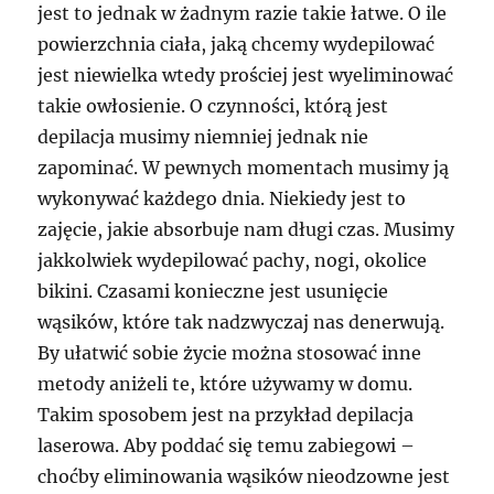
jest to jednak w żadnym razie takie łatwe. O ile
powierzchnia ciała, jaką chcemy wydepilować
jest niewielka wtedy prościej jest wyeliminować
takie owłosienie. O czynności, którą jest
depilacja musimy niemniej jednak nie
zapominać. W pewnych momentach musimy ją
wykonywać każdego dnia. Niekiedy jest to
zajęcie, jakie absorbuje nam długi czas. Musimy
jakkolwiek wydepilować pachy, nogi, okolice
bikini. Czasami konieczne jest usunięcie
wąsików, które tak nadzwyczaj nas denerwują.
By ułatwić sobie życie można stosować inne
metody aniżeli te, które używamy w domu.
Takim sposobem jest na przykład depilacja
laserowa. Aby poddać się temu zabiegowi –
choćby eliminowania wąsików nieodzowne jest