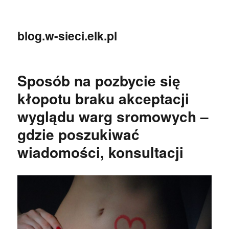
blog.w-sieci.elk.pl
Sposób na pozbycie się
kłopotu braku akceptacji
wyglądu warg sromowych –
gdzie poszukiwać
wiadomości, konsultacji