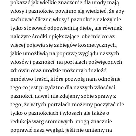
pokazać jak wielkie znaczenie dla urody mają
włosy i paznokcie. powinno się wiedzieć, że aby
zachować śliczne włosy i paznokcie należy nie
tylko stosować odpowiednią dietę, ale również
należyte środki upiększające. obecnie coraz
więcej pojawia się zabiegów kosmetycznych,
jakie umożliwią na poprawę wyglądu naszych
włosów i paznokci. na portalach poświęconych
zdrowiu oraz urodzie możemy odnaleźć
mnóstwo treści, które pozwolą nam odnośnie
tego co jest przydatne dla naszych włosów i
paznokci. nawet nie zdajemy sobie sprawy z
tego, że w tych portalach możemy poczytać nie
tylko o paznokciach i włosach ale także o
redukcja warg sromowych mogą znacznie
poprawić nasz wygląd. jeśli nie umiemy na