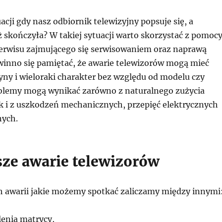
acji gdy nasz odbiornik telewizyjny popsuje się, a
ż skończyła? W takiej sytuacji warto skorzystać z pomoc
rwisu zajmującego się serwisowaniem oraz naprawą
winno się pamiętać, że awarie telewizorów mogą mieć
yny i wieloraki charakter bez względu od modelu czy
blemy mogą wynikać zarówno z naturalnego zużycia
k i z uszkodzeń mechanicznych, przepięć elektrycznych
nych.
sze awarie telewizorów
h awarii jakie możemy spotkać zaliczamy między innymi
lenia matrycy,