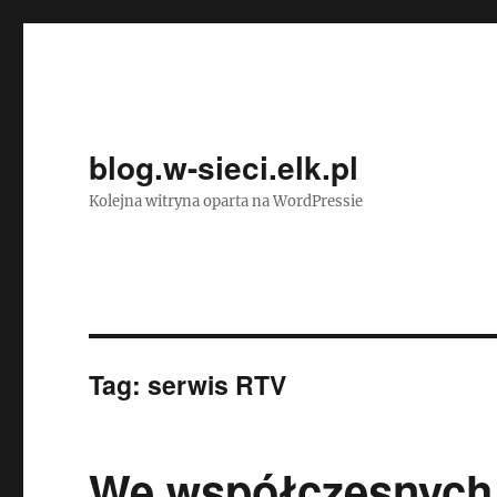
blog.w-sieci.elk.pl
Kolejna witryna oparta na WordPressie
Tag:
serwis RTV
We współczesnych 