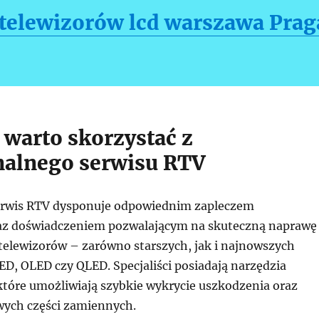
telewizorów lcd warszawa Prag
 warto skorzystać z
nalnego serwisu RTV
erwis RTV dysponuje odpowiednim zapleczem
az doświadczeniem pozwalającym na skuteczną naprawę
telewizorów – zarówno starszych, jak i najnowszych
ED, OLED czy QLED. Specjaliści posiadają narzędzia
które umożliwiają szybkie wykrycie uszkodzenia oraz
wych części zamiennych.