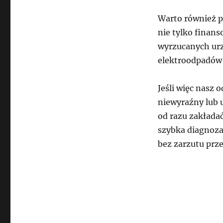
Warto również p
nie tylko finans
wyrzucanych urz
elektroodpadów 
Jeśli więc nasz 
niewyraźny lub 
od razu zakładać
szybka diagnoza
bez zarzutu prze