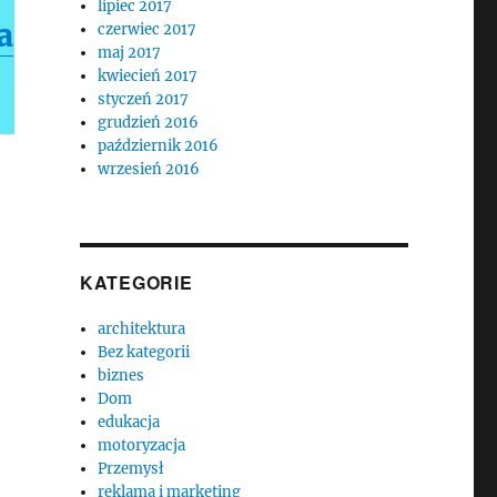
lipiec 2017
a
czerwiec 2017
maj 2017
kwiecień 2017
styczeń 2017
grudzień 2016
październik 2016
wrzesień 2016
KATEGORIE
architektura
Bez kategorii
biznes
Dom
edukacja
motoryzacja
Przemysł
reklama i marketing