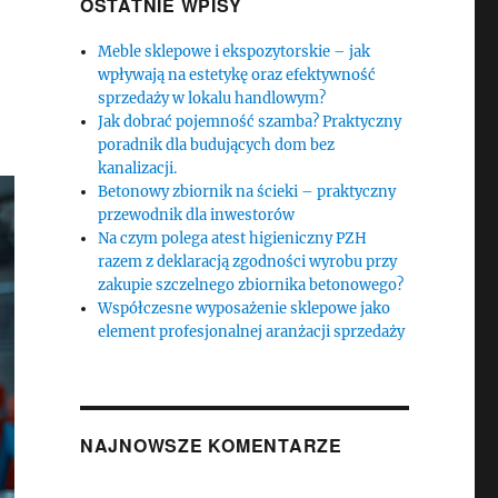
OSTATNIE WPISY
Meble sklepowe i ekspozytorskie – jak
wpływają na estetykę oraz efektywność
sprzedaży w lokalu handlowym?
Jak dobrać pojemność szamba? Praktyczny
poradnik dla budujących dom bez
kanalizacji.
Betonowy zbiornik na ścieki – praktyczny
przewodnik dla inwestorów
Na czym polega atest higieniczny PZH
razem z deklaracją zgodności wyrobu przy
zakupie szczelnego zbiornika betonowego?
Współczesne wyposażenie sklepowe jako
element profesjonalnej aranżacji sprzedaży
NAJNOWSZE KOMENTARZE