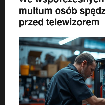
multum osób spędz
przed telewizorem