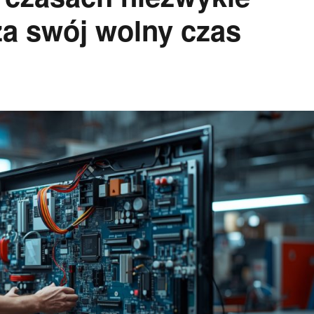
a swój wolny czas