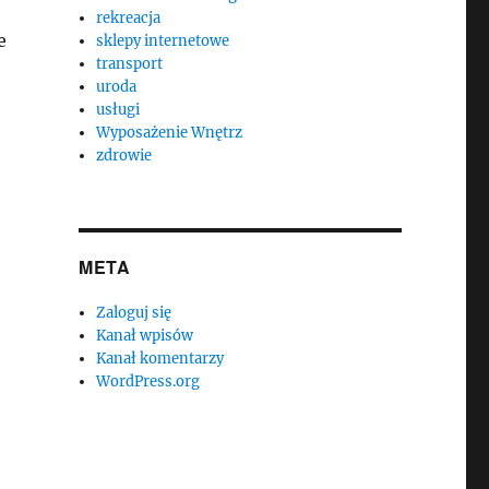
rekreacja
e
sklepy internetowe
transport
uroda
usługi
Wyposażenie Wnętrz
zdrowie
META
Zaloguj się
Kanał wpisów
Kanał komentarzy
WordPress.org