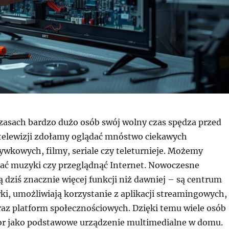
czasach bardzo dużo osób swój wolny czas spędza przed
telewizji zdołamy oglądać mnóstwo ciekawych
wkowych, filmy, seriale czy teleturnieje. Możemy
ać muzyki czy przeglądnąć Internet. Nowoczesne
ą dziś znacznie więcej funkcji niż dawniej – są centrum
i, umożliwiają korzystanie z aplikacji streamingowych,
az platform społecznościowych. Dzięki temu wiele osób
zor jako podstawowe urządzenie multimedialne w domu.