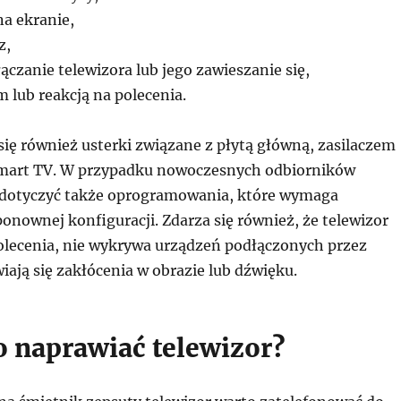
na ekranie,
z,
czanie telewizora lub jego zawieszanie się,
m lub reakcją na polecenia.
się również usterki związane z płytą główną, zasilaczem
mart TV. W przypadku nowoczesnych odbiorników
dotyczyć także oprogramowania, które wymaga
 ponownej konfiguracji. Zdarza się również, że telewizor
polecenia, nie wykrywa urządzeń podłączonych przez
ają się zakłócenia w obrazie lub dźwięku.
o naprawiać telewizor?